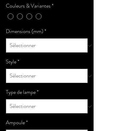
Couleurs & Variantes
*
Dimensions (mm)
*
Style
*
Type de lampe
*
Ampoule
*