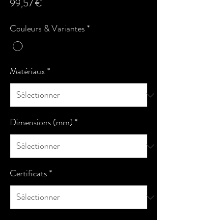
Prix
99,57 €
Couleurs & Variantes
*
Matériaux
*
Dimensions (mm)
*
Certificats
*