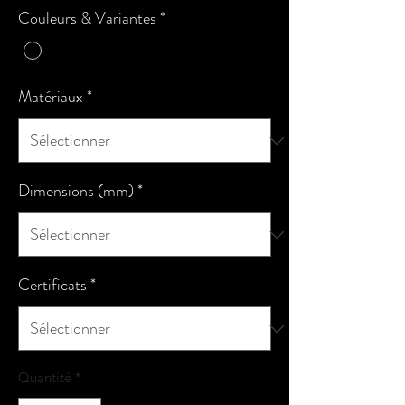
Couleurs & Variantes
*
Matériaux
*
Dimensions (mm)
*
Certificats
*
Quantité
*