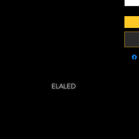
ELALED