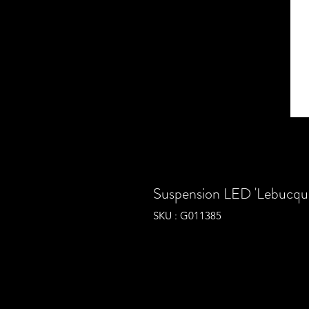
Suspension LED 'Lebucqui
SKU : G011385