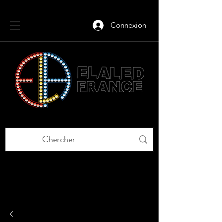
Connexion