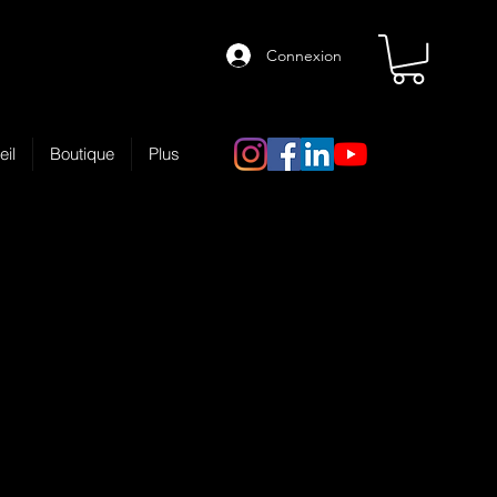
Connexion
eil
Boutique
Plus