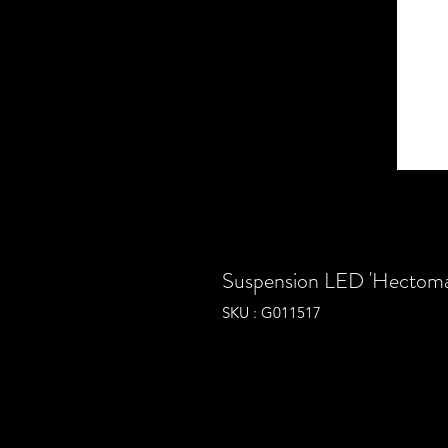
Suspension LED 'Hectomar
SKU : G011517