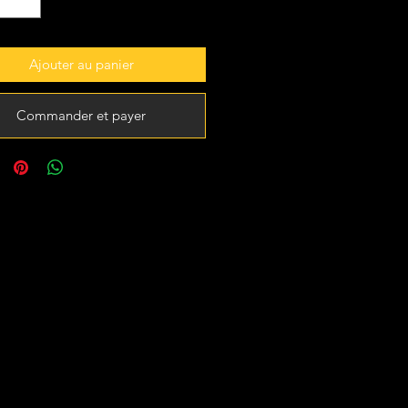
Ajouter au panier
Commander et payer