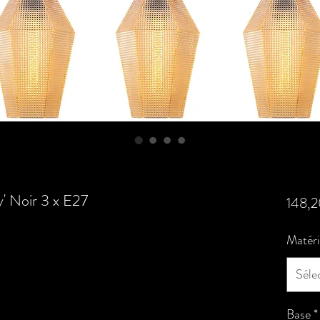
' Noir 3 x E27
148,
Matér
Séle
Base
*