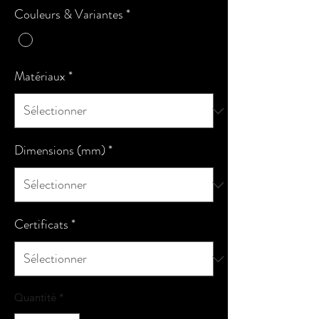
Couleurs & Variantes
*
Matériaux
*
Dimensions (mm)
*
Certificats
*
Quantité
*