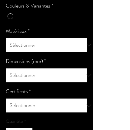
Couleurs & Variantes
*
Matériaux
*
Dimensions (mm)
*
Certificats
*
Quantité
*