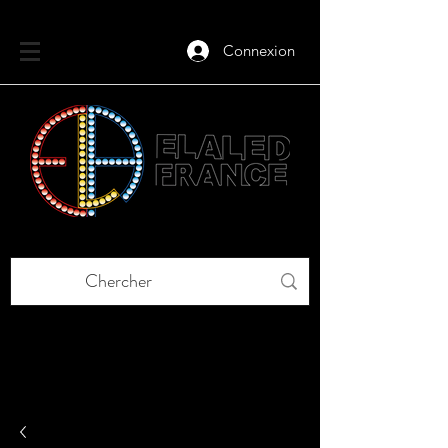
Connexion