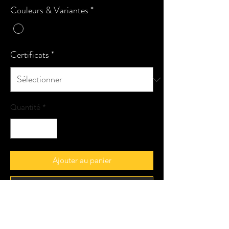
Couleurs & Variantes
*
Certificats
*
Quantité
*
Ajouter au panier
Commander et payer