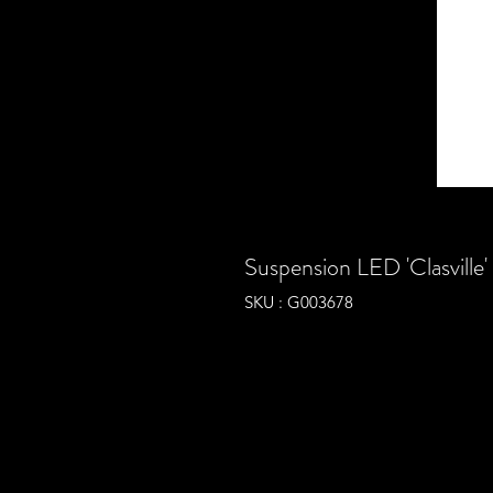
Suspension LED 'Clasville
SKU : G003678