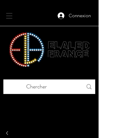
Connexion