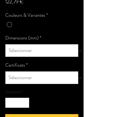
Prix
122,79 €
Couleurs & Variantes
*
Dimensions (mm)
*
Certificats
*
Quantité
*