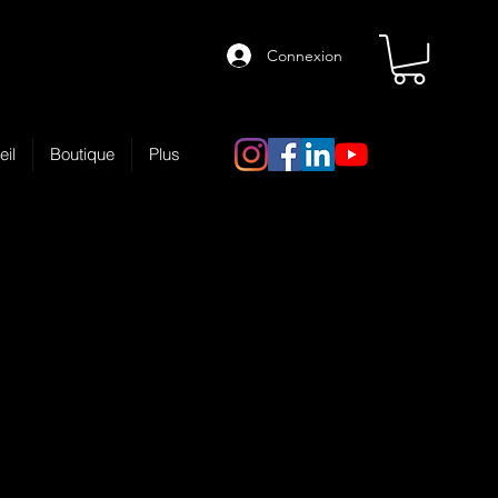
Connexion
eil
Boutique
Plus