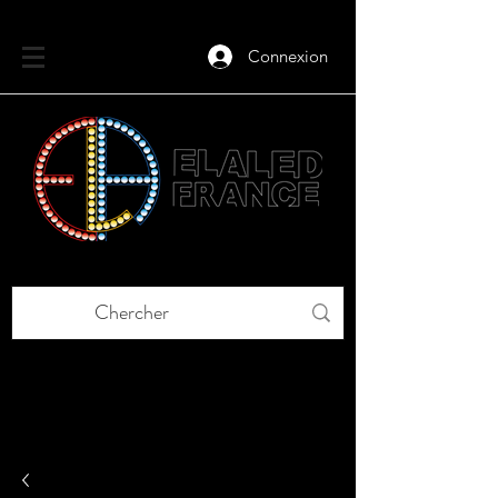
Connexion