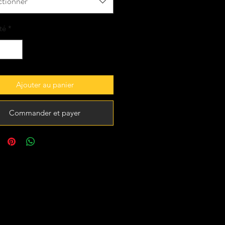
ctionner
té
*
Ajouter au panier
Commander et payer