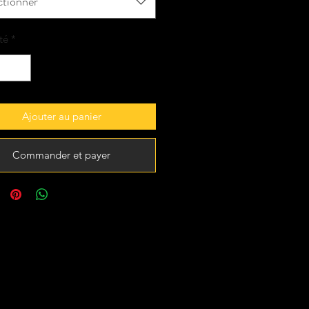
ctionner
té
*
Ajouter au panier
Commander et payer