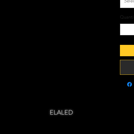
Séle
Quanti
ELALED