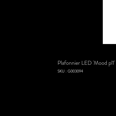
Plafonnier LED 'Mood pl1
SKU : G003094