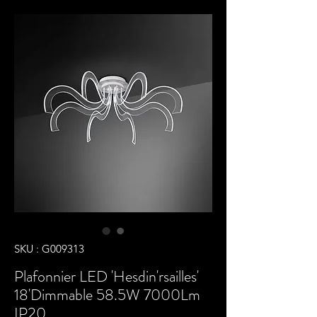
SKU : G009313
Plafonnier LED 'Hesdin'rsailles'
18'Dimmable 58.5W 7000Lm
IP20