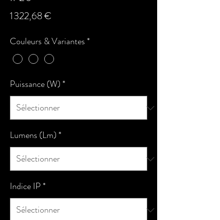
Prix
1 322,68 €
Couleurs & Variantes
*
Puissance (W)
*
Lumens (Lm)
*
Indice IP
*