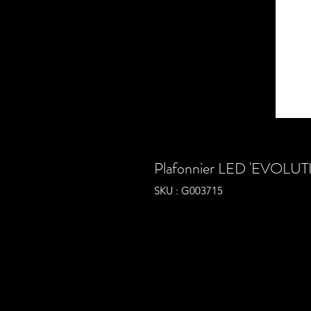
Plafonnier LED 'EVOLUT
SKU : G003715