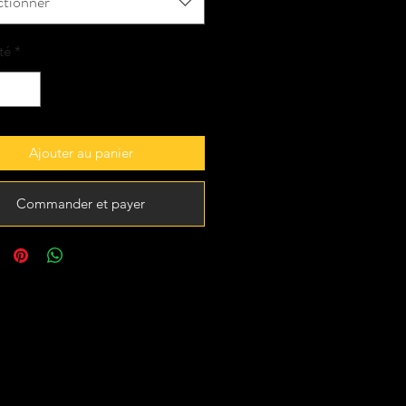
ctionner
té
*
Ajouter au panier
Commander et payer