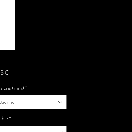
Prix
88 €
sions (mm)
*
ctionner
able
*