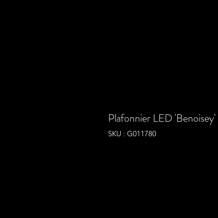
Plafonnier LED 'Benoisey
SKU : G011780