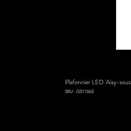
Plafonnier LED 'Aisy-sous
SKU : G011662