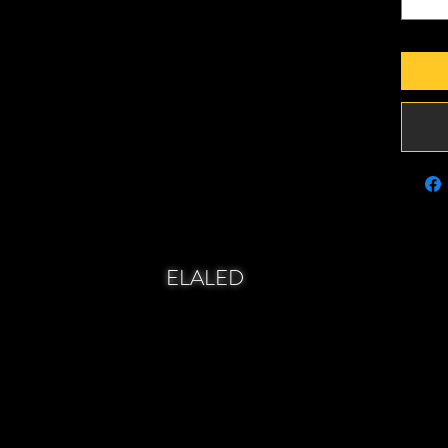
ELALED