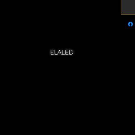
ELALED