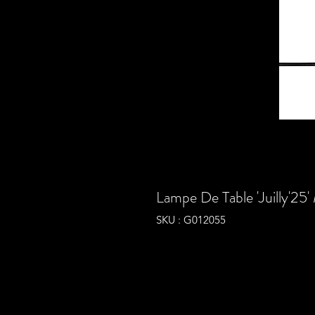
Lampe De Table 'Juilly'25
SKU : G012055