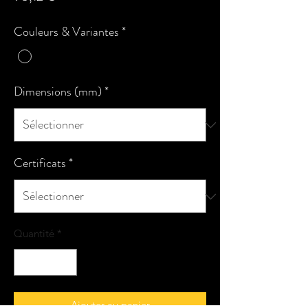
Couleurs & Variantes
*
Dimensions (mm)
*
Certificats
*
Quantité
*
Ajouter au panier