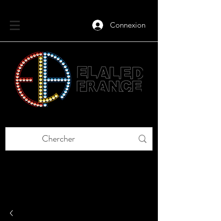
Connexion