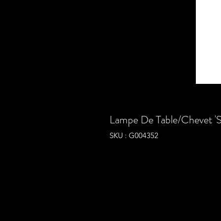
Lampe De Table/Chevet '
SKU : G004352