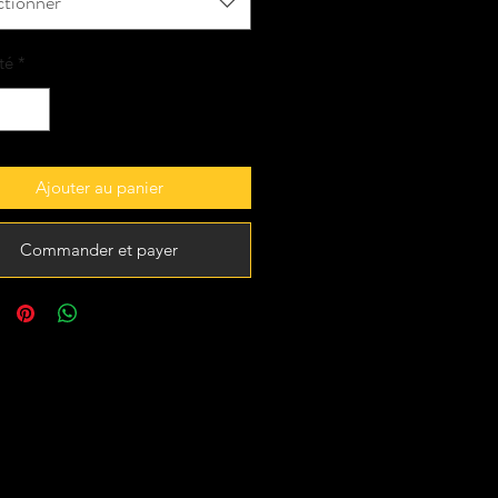
ctionner
té
*
Ajouter au panier
Commander et payer