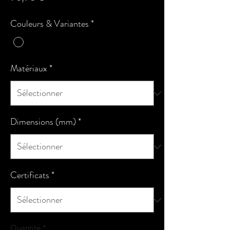
Couleurs & Variantes
*
Matériaux
*
Dimensions (mm)
*
Certificats
*
Quantité
*