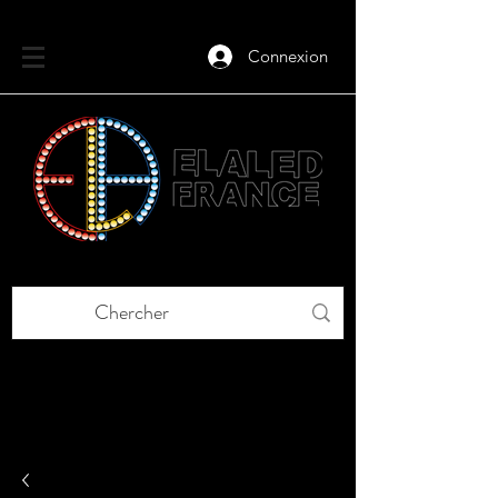
Connexion