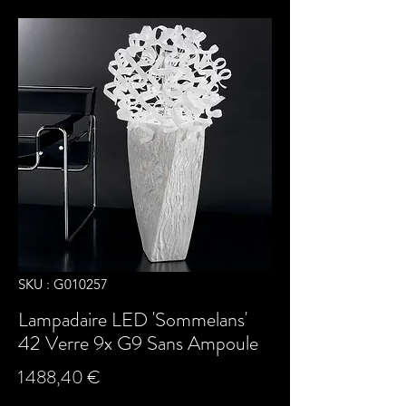
SKU : G010257
Lampadaire LED 'Sommelans'
42 Verre 9x G9 Sans Ampoule
Prix
1 488,40 €