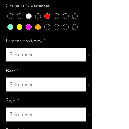
Couleurs & Variantes
*
Dimensions (mm)
*
Base
*
Style
*