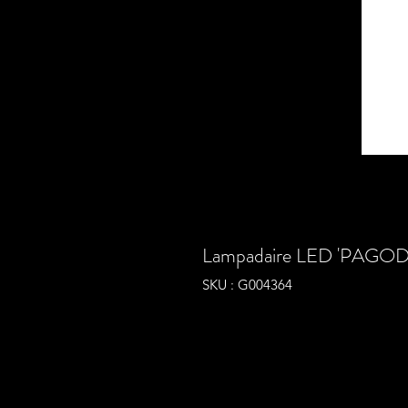
Lampadaire LED 'PAGODA
SKU : G004364