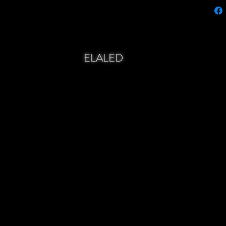
ELALED