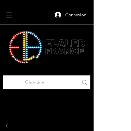
Connexion