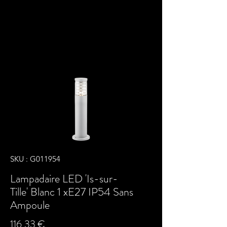
SKU : G011954
Lampadaire LED 'Is-sur-
Tille' Blanc 1 xE27 IP54 Sans
Ampoule
Prix
116,33 €