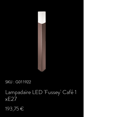
SKU : G011922
Lampadaire LED 'Fussey' Café 1
xE27
Prix
193,75 €