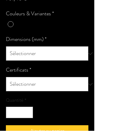
Couleurs & Variantes
*
Dimensions (mm)
*
Certificats
*
Quantité
*
Ajouter au panier