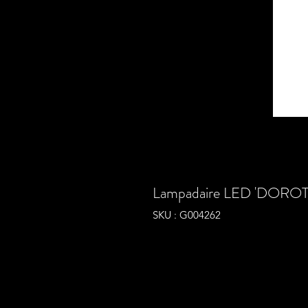
Lampadaire LED 'DOROTH
SKU : G004262