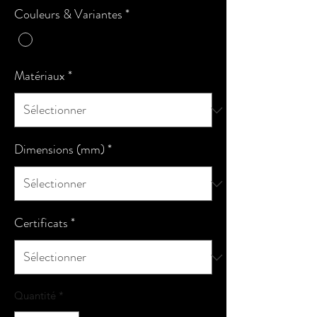
Couleurs & Variantes
*
Matériaux
*
Dimensions (mm)
*
Certificats
*
Quantité
*