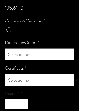
Prix
135,69 €
Couleurs & Variantes
*
Dimensions (mm)
*
Certificats
*
Quantité
*