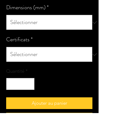
Dimensions (mm)
*
Certificats
*
Quantité
*
Ajouter au panier
Commander et payer