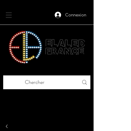
Connexion