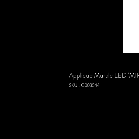
Applique Murale LED 'M
SKU : G003544