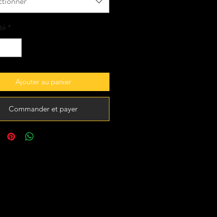
ctionner
té
*
Ajouter au panier
Commander et payer