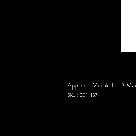
Applique Murale LED 'Man
SKU : G011137