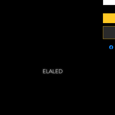
ELALED