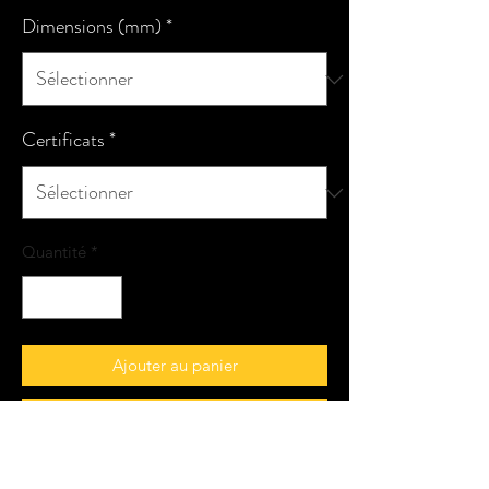
Dimensions (mm)
*
Certificats
*
Quantité
*
Ajouter au panier
Commander et payer