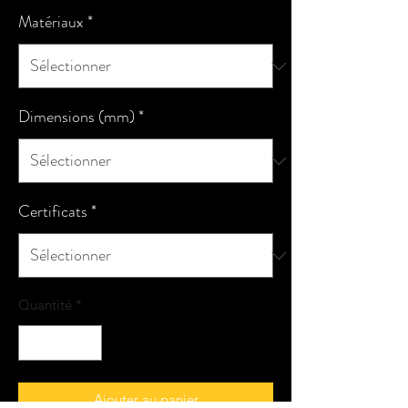
Matériaux
*
Dimensions (mm)
*
Certificats
*
Quantité
*
Ajouter au panier