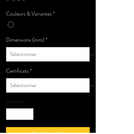
Couleurs & Variantes
*
Dimensions (mm)
*
Certificats
*
Quantité
*
Ajouter au panier