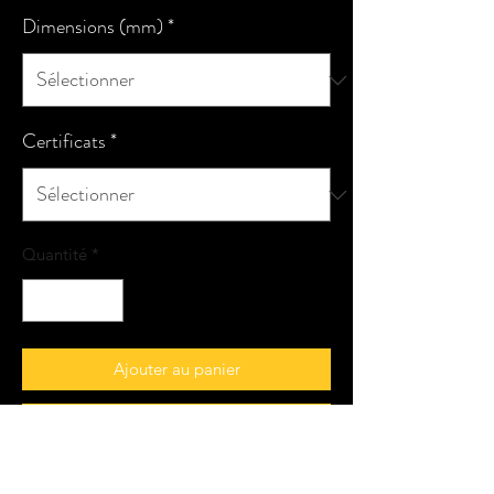
Dimensions (mm)
*
Certificats
*
Quantité
*
Ajouter au panier
Commander et payer