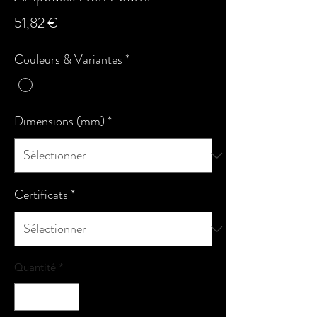
Prix
51,82 €
Couleurs & Variantes
*
Dimensions (mm)
*
Certificats
*
Quantité
*