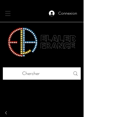
Connexion