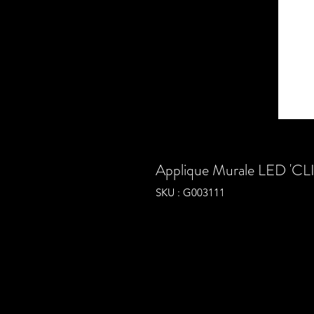
Applique Murale LED 'CL
SKU : G003111