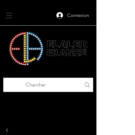
Connexion